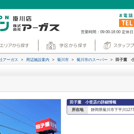
営業時間：09:00-18:00
定休日
社アーガス
>
周辺施設案内
>
菊川市
>
菊川市のスーパー
>
田子重 
田子重 小笠店の詳細情報
所在地
静岡県菊川市下平川127