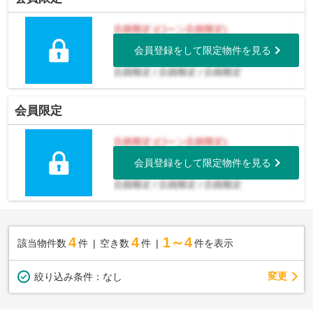
会員登録をして限定物件を見る
会員限定
会員登録をして限定物件を見る
4
4
1～4
該当物件数
件
空き数
件
件を表示
変更
絞り込み条件：
なし