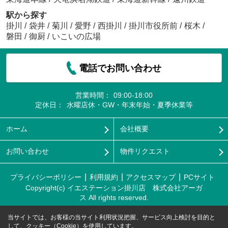
駅から探す
掛川
/
袋井
/
菊川
/
愛野
/
西掛川
/
掛川市役所前
/
桜木
/
磐田
/
御厨
/
いこいの広場
電話でお問い合わせ
営業時間：
09:00-18:00
定休日：
水曜店休・GW・年末年始・夏季休業等
ホーム
会社概要
お問い合わせ
物件リクエスト
プライバシーポリシー
利用規約
アクセスマップ
PCサイト
Copyright(c) イエステーション掛川店 株式会社アーガ
ス All rights reserved.
当サイトでは、お客様の当サイト利用状況把握、サービス向上検討を目的と
して、クッキー（Cookie）を使用しています。