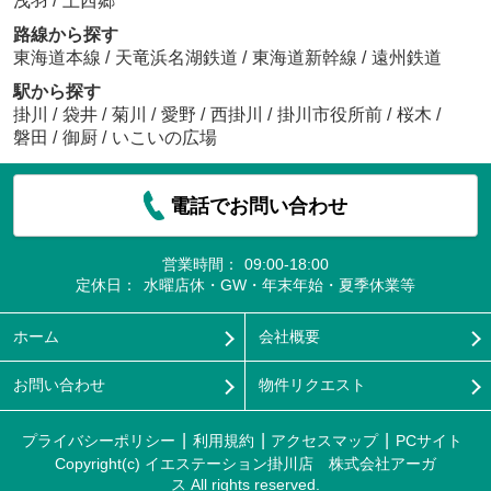
浅羽
/
上西郷
路線から探す
東海道本線
/
天竜浜名湖鉄道
/
東海道新幹線
/
遠州鉄道
駅から探す
掛川
/
袋井
/
菊川
/
愛野
/
西掛川
/
掛川市役所前
/
桜木
/
磐田
/
御厨
/
いこいの広場
電話でお問い合わせ
営業時間：
09:00-18:00
定休日：
水曜店休・GW・年末年始・夏季休業等
ホーム
会社概要
お問い合わせ
物件リクエスト
プライバシーポリシー
利用規約
アクセスマップ
PCサイト
Copyright(c) イエステーション掛川店 株式会社アーガ
ス All rights reserved.