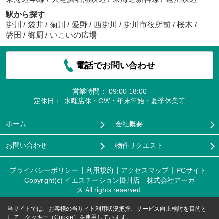
駅から探す
掛川
/
袋井
/
菊川
/
愛野
/
西掛川
/
掛川市役所前
/
桜木
/
磐田
/
御厨
/
いこいの広場
電話でお問い合わせ
営業時間：
09:00-18:00
定休日：
水曜店休・GW・年末年始・夏季休業等
ホーム
会社概要
お問い合わせ
物件リクエスト
プライバシーポリシー
利用規約
アクセスマップ
PCサイト
Copyright(c) イエステーション掛川店 株式会社アーガ
ス All rights reserved.
当サイトでは、お客様の当サイト利用状況把握、サービス向上検討を目的と
して、クッキー（Cookie）を使用しています。