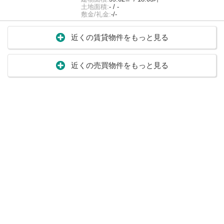
土地面積:
- / -
敷金/礼金:
-/-
近くの賃貸物件をもっと見る
近くの売買物件をもっと見る