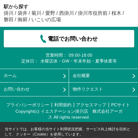
駅から探す
掛川
/
袋井
/
菊川
/
愛野
/
西掛川
/
掛川市役所前
/
桜木
/
磐田
/
御厨
/
いこいの広場
電話でお問い合わせ
営業時間：
09:00-18:00
定休日：
水曜店休・GW・年末年始・夏季休業等
ホーム
会社概要
お問い合わせ
物件リクエスト
プライバシーポリシー
利用規約
アクセスマップ
PCサイト
Copyright(c) イエステーション掛川店 株式会社アーガ
ス All rights reserved.
当サイトでは、お客様の当サイト利用状況把握、サービス向上検討を目的と
して、クッキー（Cookie）を使用しています。