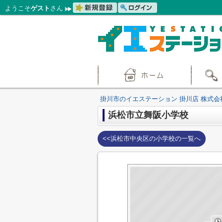
ようこそ
ゲスト
さん
掛川市のイエステーション 掛川店 株式会
浜松市立舞阪小学校
<<浜松市中央区の小学校の一覧へ