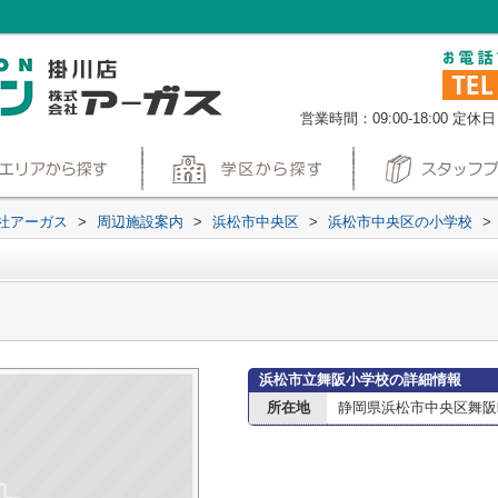
営業時間：09:00-18:00
定休日
社アーガス
>
周辺施設案内
>
浜松市中央区
>
浜松市中央区の小学校
>
浜松市立舞阪小学校の詳細情報
所在地
静岡県浜松市中央区舞阪町