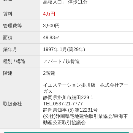
高校入口」 停歩11分
賃料
4万円
管理費等
3,900円
面積
49.83㎡
築年月
1997年 1月(築29年)
種別 / 構造
アパート / 鉄骨造
階建
2階建
イエステーション掛川店 株式会社アー
ガス
静岡県掛川市細田229-1
取扱会社
TEL:0537-21-7777
静岡県知事 (5) 第12231号
(公社)静岡県宅地建物取引業協会/東海不
動産公正取引協議会