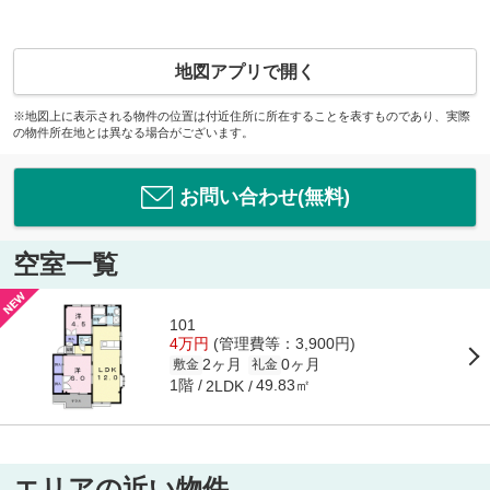
地図アプリで開く
※地図上に表示される物件の位置は付近住所に所在することを表すものであり、実際
の物件所在地とは異なる場合がございます。
お問い合わせ(無料)
空室一覧
101
4万円
(管理費等：3,900円)
2ヶ月
0ヶ月
敷金
礼金
1階
49.83㎡
2LDK
エリアの近い物件