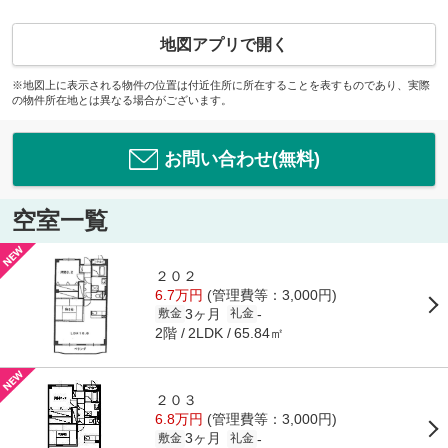
地図アプリで開く
※地図上に表示される物件の位置は付近住所に所在することを表すものであり、実際
の物件所在地とは異なる場合がございます。
お問い合わせ(無料)
空室一覧
２０２
6.7万円
(管理費等：3,000円)
3ヶ月
-
敷金
礼金
2階
65.84㎡
2LDK
２０３
6.8万円
(管理費等：3,000円)
3ヶ月
-
敷金
礼金