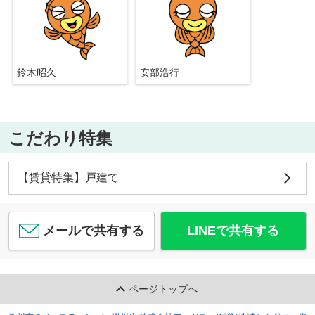
鈴木昭久
安部浩行
こだわり特集
【賃貸特集】戸建て
メールで共有する
LINEで共有する
ページトップへ