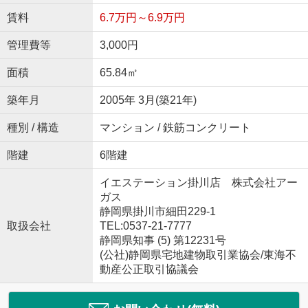
賃料
6.7万円～6.9万円
管理費等
3,000円
面積
65.84㎡
築年月
2005年 3月(築21年)
種別 / 構造
マンション / 鉄筋コンクリート
階建
6階建
イエステーション掛川店 株式会社アー
ガス
静岡県掛川市細田229-1
取扱会社
TEL:0537-21-7777
静岡県知事 (5) 第12231号
(公社)静岡県宅地建物取引業協会/東海不
動産公正取引協議会