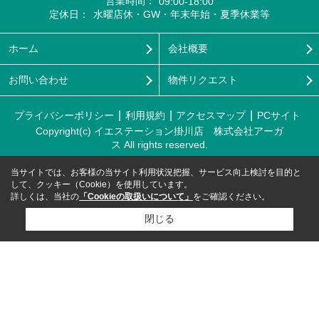
営業時間：
09:00-18:00
定休日：
水曜店休・GW・年末年始・夏季休業等
ホーム
会社概要
お問い合わせ
物件リクエスト
プライバシーポリシー
利用規約
アクセスマップ
PCサイト
Copyright(c) イエステーション掛川店 株式会社アーガ
ス All rights reserved.
当サイトでは、お客様の当サイト利用状況把握、サービス向上検討を目的と
して、クッキー（Cookie）を使用しています。
詳しくは、当社の
「Cookieの取扱いについて」
をご確認ください。
閉じる