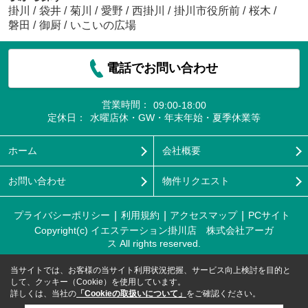
掛川
/
袋井
/
菊川
/
愛野
/
西掛川
/
掛川市役所前
/
桜木
/
磐田
/
御厨
/
いこいの広場
電話でお問い合わせ
営業時間：
09:00-18:00
定休日：
水曜店休・GW・年末年始・夏季休業等
ホーム
会社概要
お問い合わせ
物件リクエスト
プライバシーポリシー
利用規約
アクセスマップ
PCサイト
Copyright(c) イエステーション掛川店 株式会社アーガ
ス All rights reserved.
当サイトでは、お客様の当サイト利用状況把握、サービス向上検討を目的と
して、クッキー（Cookie）を使用しています。
詳しくは、当社の
「Cookieの取扱いについて」
をご確認ください。