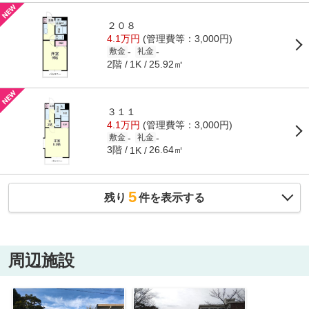
２０８
4.1万円
(管理費等：3,000円)
-
-
敷金
礼金
2階
25.92㎡
1K
３１１
4.1万円
(管理費等：3,000円)
-
-
敷金
礼金
3階
26.64㎡
1K
5
残り
件を表示する
周辺施設