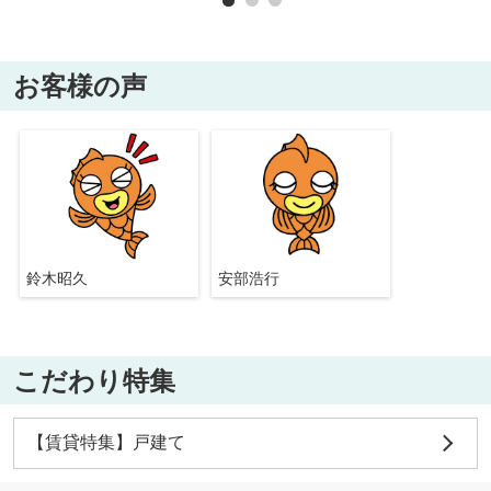
お客様の声
鈴木昭久
安部浩行
こだわり特集
【賃貸特集】戸建て