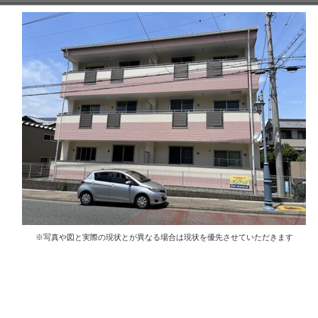
※写真や図と実際の現状とが異なる場合は現状を優先させていただきます