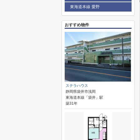
東海道本線 愛野
おすすめ物件
ステラハウス
静岡県袋井市浅岡
東海道本線「袋井」駅
築31年