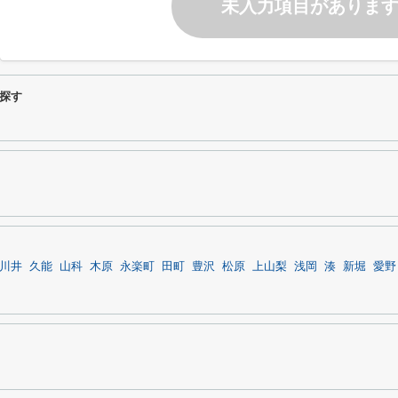
未入力項目がありま
探す
川井
久能
山科
木原
永楽町
田町
豊沢
松原
上山梨
浅岡
湊
新堀
愛野