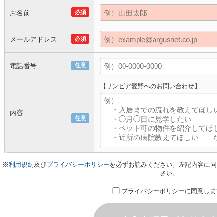
お名前
必須
メールアドレス
必須
電話番号
任意
【リンピア愛野へのお問い合わせ】
内容
任意
※
利用規約
及び
プライバシーポリシー
を必ずお読みください。左記内容に同
さい。
プライバシーポリシーに同意しま