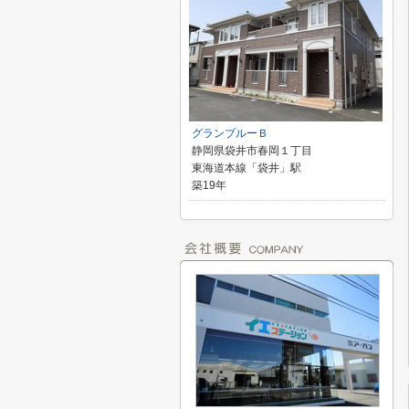
グランブルーＢ
静岡県袋井市春岡１丁目
東海道本線「袋井」駅
築19年