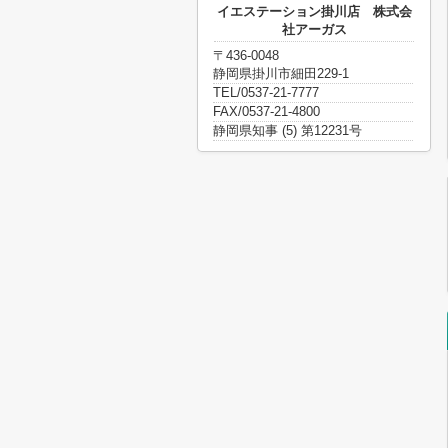
イエステーション掛川店 株式会
社アーガス
〒436-0048
静岡県掛川市細田229-1
TEL/0537-21-7777
FAX/0537-21-4800
静岡県知事 (5) 第12231号