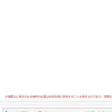
※地図上に表示される物件の位置は付近住所に所在することを表すものであり、実際