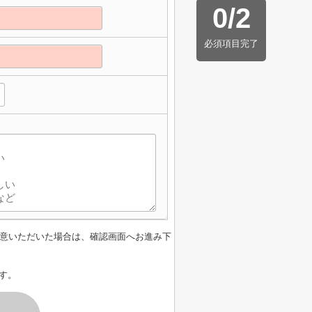
0
/
2
必須項目完了
意いただいた場合は、確認画面へお進み下
す。