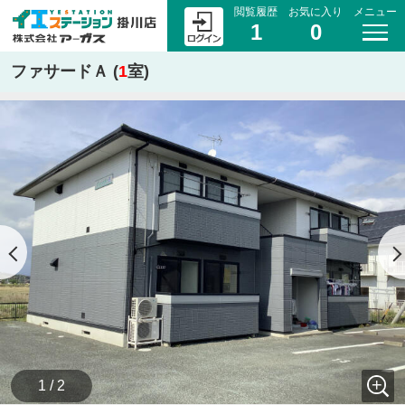
閲覧履歴
お気に入り
メニュー
1
0
ファサードＡ (
1
室)
1 / 2