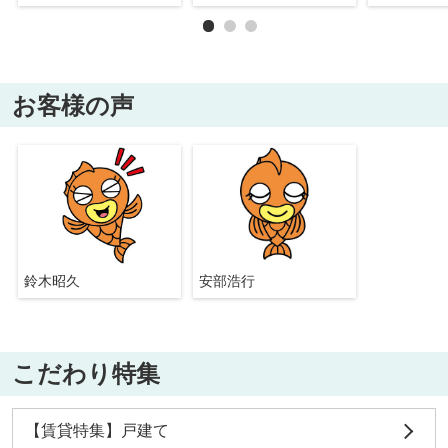
お客様の声
鈴木昭久
安部浩行
こだわり特集
【賃貸特集】戸建て