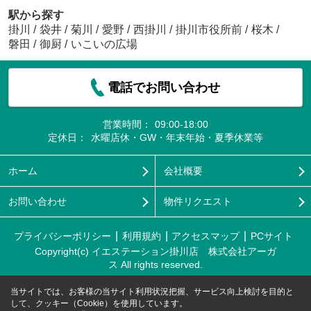
駅から探す
掛川
/
袋井
/
菊川
/
愛野
/
西掛川
/
掛川市役所前
/
桜木
/
磐田
/
御厨
/
いこいの広場
電話でお問い合わせ
営業時間：
09:00-18:00
定休日：
水曜店休・GW・年末年始・夏季休業等
ホーム
会社概要
お問い合わせ
物件リクエスト
プライバシーポリシー
利用規約
アクセスマップ
PCサイト
Copyright(c) イエステーション掛川店 株式会社アーガ
ス All rights reserved.
当サイトでは、お客様の当サイト利用状況把握、サービス向上検討を目的と
して、クッキー（Cookie）を使用しています。