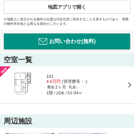
地図アプリで開く
※地図上に表示される物件の位置は付近住所に所在することを表すものであり、実際
の物件所在地とは異なる場合がございます。
お問い合わせ(無料)
空室一覧
101
4.6万円
(管理費等：-)
2ヶ月
-
敷金
礼金
1階
51.04㎡
2DK
周辺施設