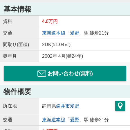
基本情報
賃料
4.6万円
交通
東海道本線
「
愛野
」駅 徒歩21分
間取り(面積)
2DK(51.04㎡)
築年月
2002年 4月(築24年)
お問い合わせ(無料)
物件概要
所在地
静岡県
袋井市
愛野
交通
東海道本線
「
愛野
」駅 徒歩21分