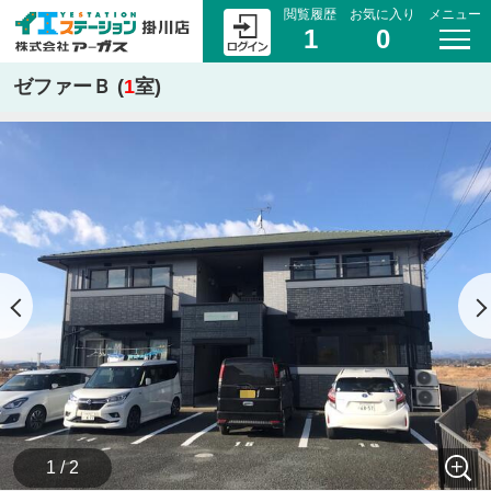
閲覧履歴
お気に入り
メニュー
1
0
ゼファーＢ (
1
室)
1 / 2