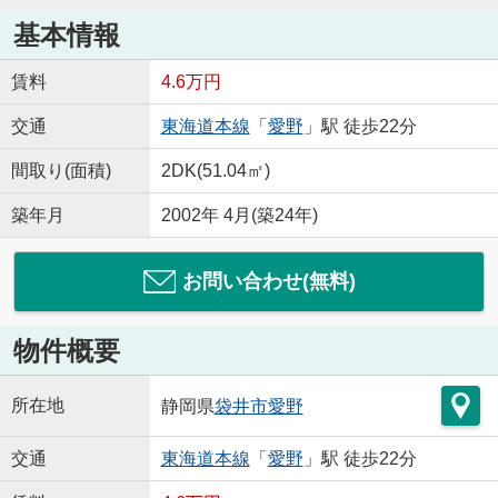
基本情報
賃料
4.6万円
交通
東海道本線
「
愛野
」駅 徒歩22分
間取り(面積)
2DK(51.04㎡)
築年月
2002年 4月(築24年)
お問い合わせ(無料)
物件概要
所在地
静岡県
袋井市
愛野
交通
東海道本線
「
愛野
」駅 徒歩22分