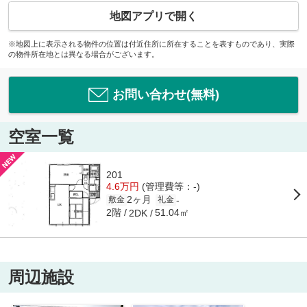
地図アプリで開く
※地図上に表示される物件の位置は付近住所に所在することを表すものであり、実際
の物件所在地とは異なる場合がございます。
お問い合わせ(無料)
空室一覧
201
4.6万円
(管理費等：-)
2ヶ月
-
敷金
礼金
2階
51.04㎡
2DK
周辺施設