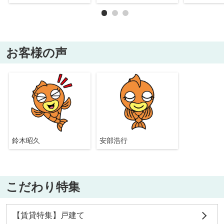
お客様の声
鈴木昭久
安部浩行
こだわり特集
【賃貸特集】戸建て