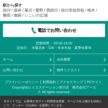
駅から探す
掛川
/
袋井
/
菊川
/
愛野
/
西掛川
/
掛川市役所前
/
桜木
/
磐田
/
御厨
/
いこいの広場
電話でお問い合わせ
営業時間：
09:00-18:00
定休日：
水曜店休・GW・年末年始・夏季休業等
ホーム
会社概要
お問い合わせ
物件リクエスト
プライバシーポリシー
利用規約
アクセスマップ
PCサイト
Copyright(c) イエステーション掛川店 株式会社アーガ
ス All rights reserved.
当サイトでは、お客様の当サイト利用状況把握、サービス向上検討を目的と
して、クッキー（Cookie）を使用しています。