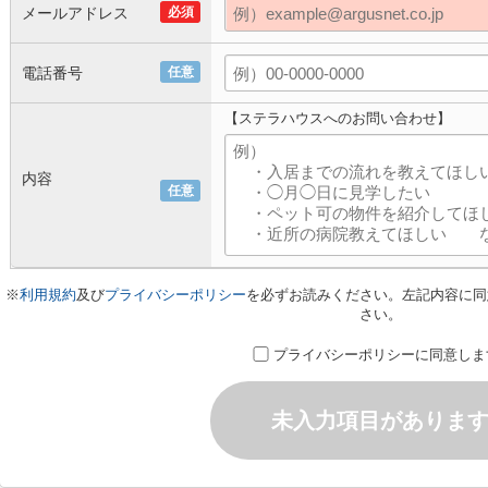
メールアドレス
必須
電話番号
任意
【ステラハウスへのお問い合わせ】
内容
任意
※
利用規約
及び
プライバシーポリシー
を必ずお読みください。左記内容に同
さい。
プライバシーポリシーに同意しま
未入力項目がありま