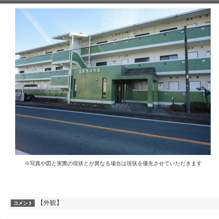
※写真や図と実際の現状とが異なる場合は現状を優先させていただきます
【外観】
コメント