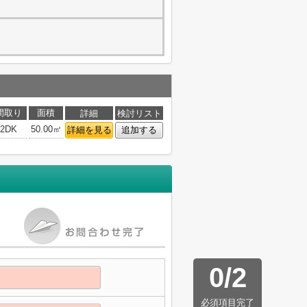
間取り
面積
詳細
検討リスト
2DK
50.00㎡
詳細を見る
追加する
0
/
2
必須項目完了