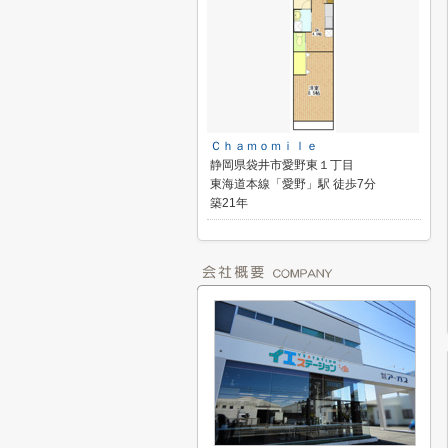
Ｃｈａｍｏｍｉｌｅ
静岡県袋井市愛野東１丁目
東海道本線「愛野」駅 徒歩7分
築21年