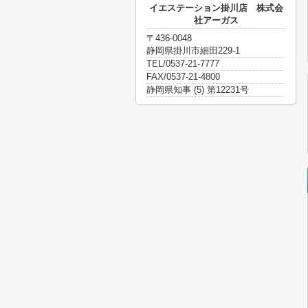
イエステーション掛川店 株式会
社アーガス
〒436-0048
静岡県掛川市細田229-1
TEL/0537-21-7777
FAX/0537-21-4800
静岡県知事 (5) 第12231号