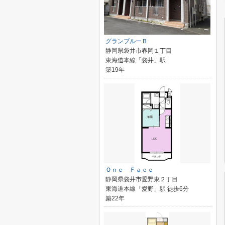
グランブルーＢ
静岡県袋井市春岡１丁目
東海道本線「袋井」駅
築19年
Ｏｎｅ Ｆａｃｅ
静岡県袋井市愛野東２丁目
東海道本線「愛野」駅 徒歩6分
築22年