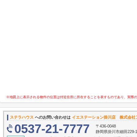
※地図上に表示される物件の位置は付近住所に所在することを表すものであり、実際
ステラハウス
へのお問い合わせは
イエステーション掛川店 株式会社
0537-21-7777
〒436-0048
静岡県掛川市細田229-