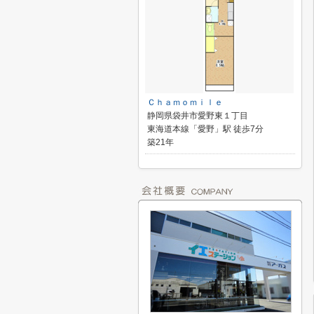
Ｃｈａｍｏｍｉｌｅ
静岡県袋井市愛野東１丁目
東海道本線「愛野」駅 徒歩7分
築21年