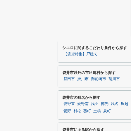
シエロに関するこだわり条件から探す
【賃貸特集】戸建て
袋井市以外の市区町村から探す
磐田市
掛川市
御前崎市
菊川市
袋井市の町名から探す
愛野東
愛野南
浅羽
徳光
浅名
堀越
愛野
村松
葵町
土橋
泉町
袋井市にある駅から探す