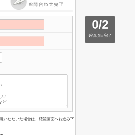
0
/
2
必須項目完了
意いただいた場合は、確認画面へお進み下