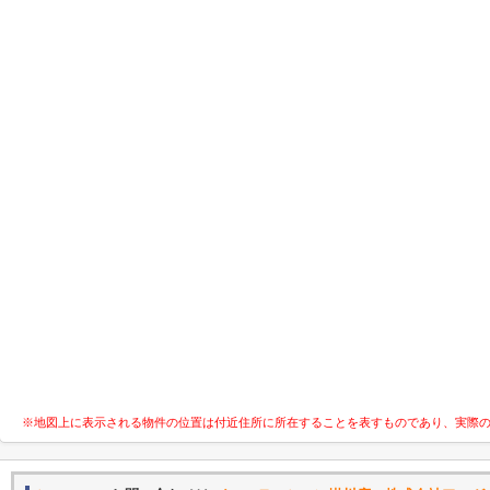
※地図上に表示される物件の位置は付近住所に所在することを表すものであり、実際