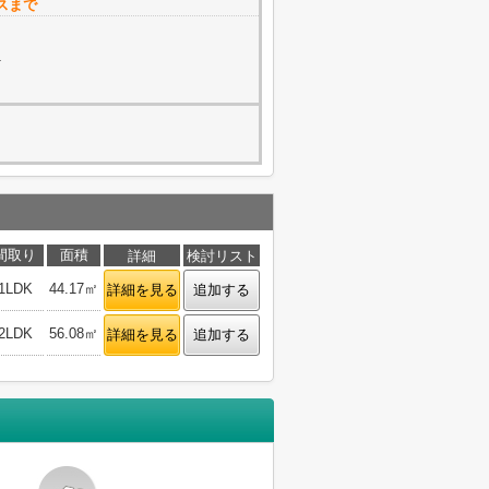
スまで
1
間取り
面積
詳細
検討リスト
1LDK
44.17㎡
詳細を見る
追加する
2LDK
56.08㎡
詳細を見る
追加する