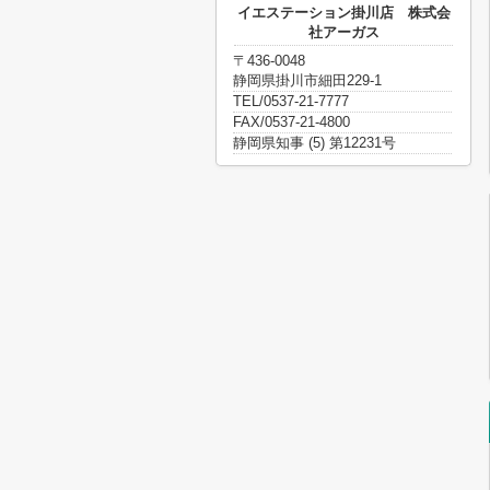
イエステーション掛川店 株式会
社アーガス
〒436-0048
静岡県掛川市細田229-1
TEL/0537-21-7777
FAX/0537-21-4800
静岡県知事 (5) 第12231号