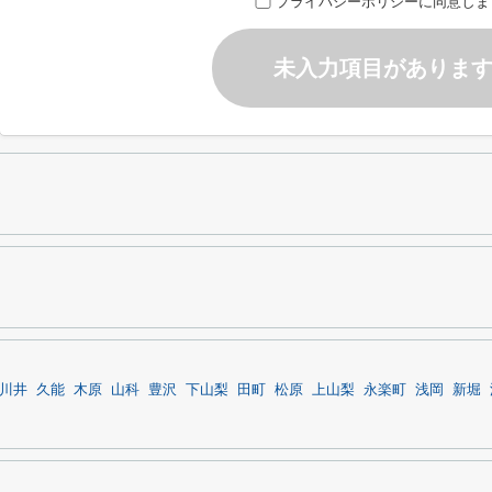
プライバシーポリシーに同意しま
未入力項目がありま
川井
久能
木原
山科
豊沢
下山梨
田町
松原
上山梨
永楽町
浅岡
新堀