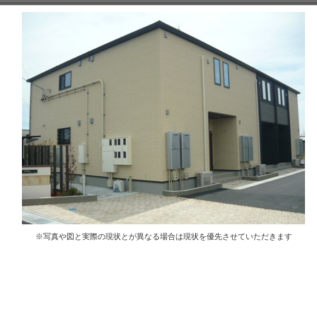
※写真や図と実際の現状とが異なる場合は現状を優先させていただきます