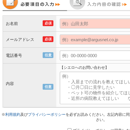
お名前
必須
メールアドレス
必須
電話番号
任意
【シエロへのお問い合わせ】
内容
任意
※
利用規約
及び
プライバシーポリシー
を必ずお読みください。左記内容に同
さい。