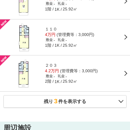
-
-
敷金
礼金
1階
25.92㎡
1K
１１０
4万円
(管理費等：3,000円)
-
-
敷金
礼金
1階
25.92㎡
1K
２０３
4.2万円
(管理費等：3,000円)
-
-
敷金
礼金
2階
25.92㎡
1K
3
残り
件を表示する
周辺施設