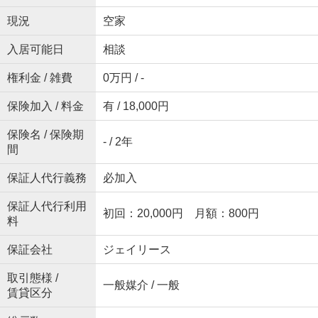
現況
空家
入居可能日
相談
権利金 / 雑費
0万円 / -
保険加入 / 料金
有 / 18,000円
保険名 / 保険期
- / 2年
間
保証人代行義務
必加入
保証人代行利用
初回：20,000円 月額：800円
料
保証会社
ジェイリース
取引態様 /
一般媒介 / 一般
賃貸区分