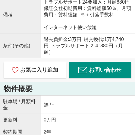
トラブルサポート24要加入：月額880円
保証会社初期費用：賃料総額50％、月額
備考
費用：賃料総額1％＋引落手数料
インターネット使い放題
退去負担金:3万円 鍵交換代:1万4,740
条件(その他)
円 トラブルサポート２４:880円（月
額）
お気に入り追加
お問い合わせ
物件概要
駐車場 / 月額料
無 / -
金
更新料
0万円
契約期間
2年