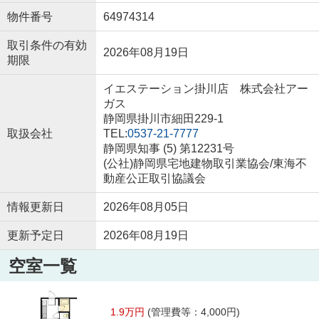
物件番号
64974314
取引条件の有効
2026年08月19日
期限
イエステーション掛川店 株式会社アー
ガス
静岡県掛川市細田229-1
取扱会社
TEL:
0537-21-7777
静岡県知事 (5) 第12231号
(公社)静岡県宅地建物取引業協会/東海不
動産公正取引協議会
情報更新日
2026年08月05日
更新予定日
2026年08月19日
空室一覧
1.9万円
(管理費等：4,000円)