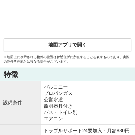
地図アプリで開く
※地図上に表示される物件の位置は付近住所に所在することを表すものであり、実際
の物件所在地とは異なる場合がございます。
特徴
バルコニー
プロパンガス
公営水道
設備条件
照明器具付き
バス・トイレ別
エアコン
トラブルサポート24要加入：月額880円