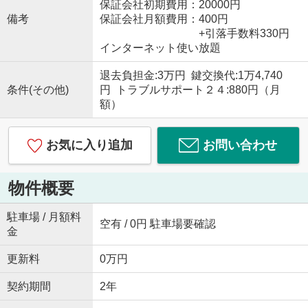
保証会社初期費用：20000円
備考
保証会社月額費用：400円
+引落手数料330円
インターネット使い放題
退去負担金:3万円 鍵交換代:1万4,740
条件(その他)
円 トラブルサポート２４:880円（月
額）
お気に入り追加
お問い合わせ
物件概要
駐車場 / 月額料
空有 / 0円 駐車場要確認
金
更新料
0万円
契約期間
2年