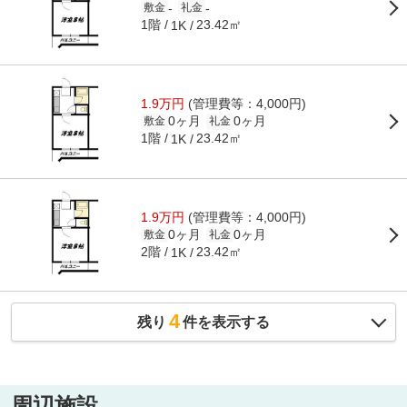
-
-
敷金
礼金
1階
23.42㎡
1K
1.9万円
(管理費等：4,000円)
0ヶ月
0ヶ月
敷金
礼金
1階
23.42㎡
1K
1.9万円
(管理費等：4,000円)
0ヶ月
0ヶ月
敷金
礼金
2階
23.42㎡
1K
4
残り
件を表示する
周辺施設