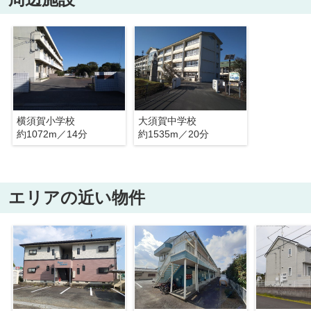
横須賀小学校
大須賀中学校
約1072m／14分
約1535m／20分
エリアの近い物件