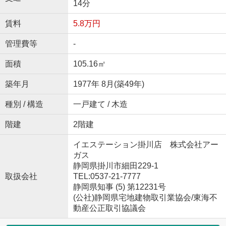
14分
賃料
5.8万円
管理費等
-
面積
105.16㎡
築年月
1977年 8月(築49年)
種別 / 構造
一戸建て / 木造
階建
2階建
イエステーション掛川店 株式会社アー
ガス
静岡県掛川市細田229-1
取扱会社
TEL:0537-21-7777
静岡県知事 (5) 第12231号
(公社)静岡県宅地建物取引業協会/東海不
動産公正取引協議会