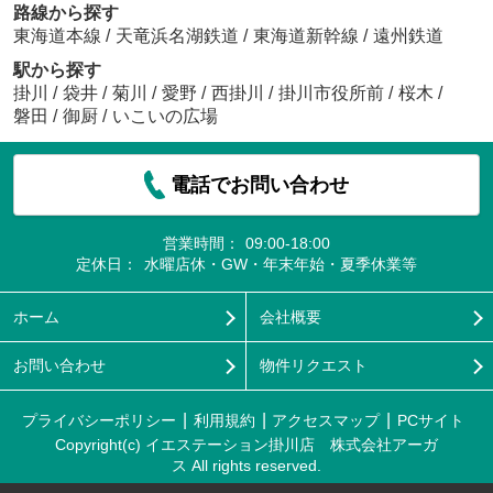
路線から探す
東海道本線
/
天竜浜名湖鉄道
/
東海道新幹線
/
遠州鉄道
駅から探す
掛川
/
袋井
/
菊川
/
愛野
/
西掛川
/
掛川市役所前
/
桜木
/
磐田
/
御厨
/
いこいの広場
電話でお問い合わせ
営業時間：
09:00-18:00
定休日：
水曜店休・GW・年末年始・夏季休業等
ホーム
会社概要
お問い合わせ
物件リクエスト
プライバシーポリシー
利用規約
アクセスマップ
PCサイト
Copyright(c) イエステーション掛川店 株式会社アーガ
ス All rights reserved.