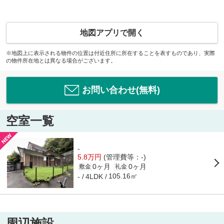
地図アプリで開く
※地図上に表示される物件の位置は付近住所に所在することを表すものであり、実際
の物件所在地とは異なる場合がございます。
お問い合わせ(無料)
空室一覧
-
5.8万円
(管理費等：-)
0ヶ月
0ヶ月
敷金
礼金
105.16㎡
-
4LDK
周辺施設