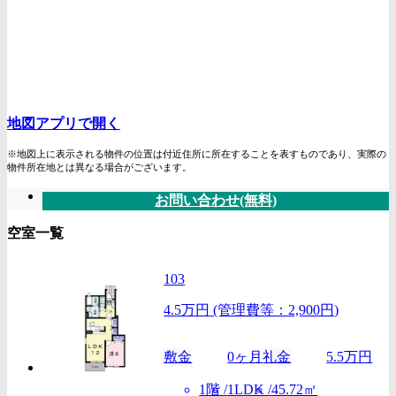
地図アプリで開く
※地図上に表示される物件の位置は付近住所に所在することを表すものであり、実際の
物件所在地とは異なる場合がございます。
お問い合わせ(無料)
空室一覧
103
4.5万円
(管理費等：2,900円)
敷金
0ヶ月
礼金
5.5万円
1階
45.72㎡
1LDK