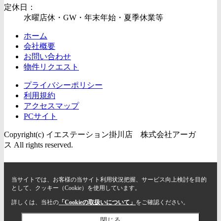
定休日：
水曜店休・GW・年末年始・夏季休業等
ホーム
会社概要
お問い合わせ
物件リクエスト
プライバシーポリシー
利用規約
アクセスマップ
PCサイト
Copyright(c) イエステーション掛川店 株式会社アーガ
ス All rights reserved.
当サイトでは、お客様の当サイト利用状況把握、サービス向上検討を目的
として、クッキー（Cookie）を使用しています。
詳しくは、当社の
「Cookieの取扱いについて」
をご確認ください。
閉じる