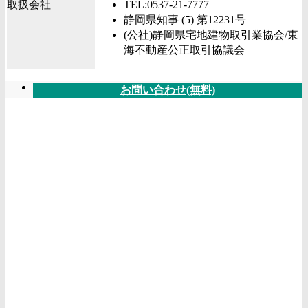
取扱会社
TEL:0537-21-7777
静岡県知事 (5) 第12231号
(公社)静岡県宅地建物取引業協会/東
海不動産公正取引協議会
お問い合わせ(無料)