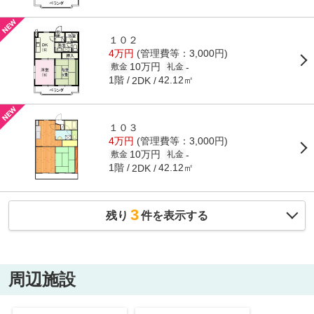
１０２
4万円
(管理費等：3,000円)
10万円
-
敷金
礼金
1階
42.12㎡
2DK
１０３
4万円
(管理費等：3,000円)
10万円
-
敷金
礼金
1階
42.12㎡
2DK
3
残り
件を表示する
周辺施設