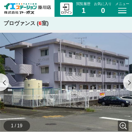
閲覧履歴
お気に入り
メニュー
1
0
プロヴァンス (
6
室)
1 / 19