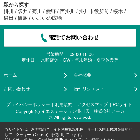
駅から探す
掛川
/
袋井
/
菊川
/
愛野
/
西掛川
/
掛川市役所前
/
桜木
/
磐田
/
御厨
/
いこいの広場
電話でお問い合わせ
営業時間：
09:00-18:00
定休日：
水曜店休・GW・年末年始・夏季休業等
ホーム
会社概要
お問い合わせ
物件リクエスト
プライバシーポリシー
利用規約
アクセスマップ
PCサイト
Copyright(c) イエステーション掛川店 株式会社アーガ
ス All rights reserved.
当サイトでは、お客様の当サイト利用状況把握、サービス向上検討を目的と
して、クッキー（Cookie）を使用しています。