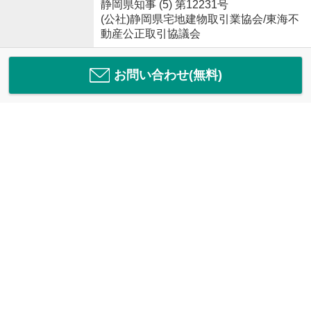
静岡県知事 (5) 第12231号
(公社)静岡県宅地建物取引業協会/東海不
動産公正取引協議会
お問い合わせ(無料)