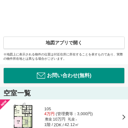
地図アプリで開く
※地図上に表示される物件の位置は付近住所に所在することを表すものであり、実際
の物件所在地とは異なる場合がございます。
お問い合わせ(無料)
空室一覧
105
4万円
(管理費等：3,000円)
10万円
-
敷金
礼金
1階
42.12㎡
2DK