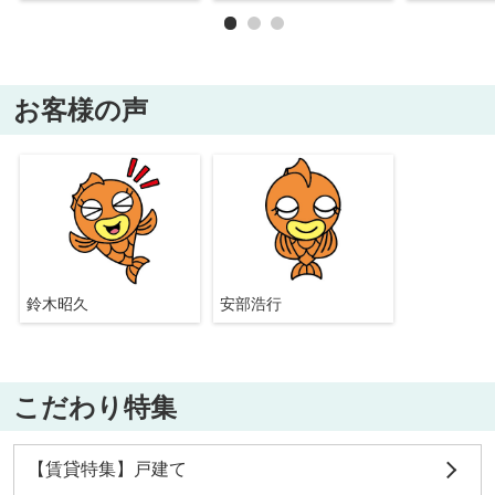
お客様の声
鈴木昭久
安部浩行
こだわり特集
【賃貸特集】戸建て