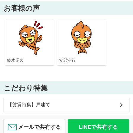
お客様の声
鈴木昭久
安部浩行
こだわり特集
【賃貸特集】戸建て
メールで共有する
LINEで共有する