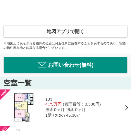
地図アプリで開く
※地図上に表示される物件の位置は付近住所に所在することを表すものであり、実際
の物件所在地とは異なる場合がございます。
お問い合わせ(無料)
空室一覧
103
4.75万円
(管理費等：3,300円)
0ヶ月
0ヶ月
敷金
礼金
1階
45.30㎡
2DK