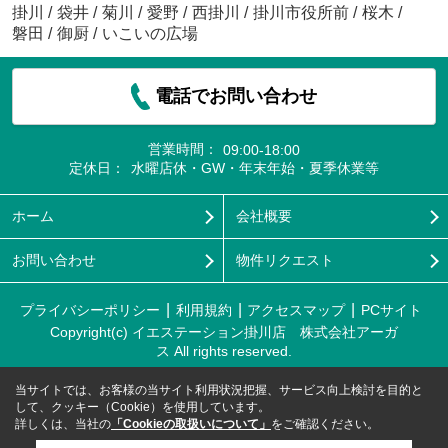
掛川
/
袋井
/
菊川
/
愛野
/
西掛川
/
掛川市役所前
/
桜木
/
磐田
/
御厨
/
いこいの広場
電話でお問い合わせ
営業時間：
09:00-18:00
定休日：
水曜店休・GW・年末年始・夏季休業等
ホーム
会社概要
お問い合わせ
物件リクエスト
プライバシーポリシー
利用規約
アクセスマップ
PCサイト
Copyright(c) イエステーション掛川店 株式会社アーガ
ス All rights reserved.
当サイトでは、お客様の当サイト利用状況把握、サービス向上検討を目的と
して、クッキー（Cookie）を使用しています。
詳しくは、当社の
「Cookieの取扱いについて」
をご確認ください。