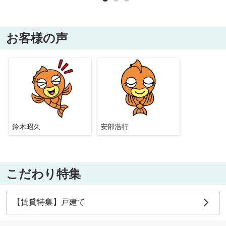
お客様の声
鈴木昭久
安部浩行
こだわり特集
【賃貸特集】戸建て