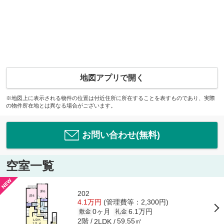
地図アプリで開く
※地図上に表示される物件の位置は付近住所に所在することを表すものであり、実際
の物件所在地とは異なる場合がございます。
お問い合わせ(無料)
空室一覧
202
4.1万円
(管理費等：2,300円)
0ヶ月
6.1万円
敷金
礼金
2階
59.55㎡
2LDK