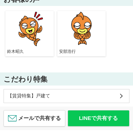
鈴木昭久
安部浩行
こだわり特集
【賃貸特集】戸建て
メールで共有する
LINEで共有する