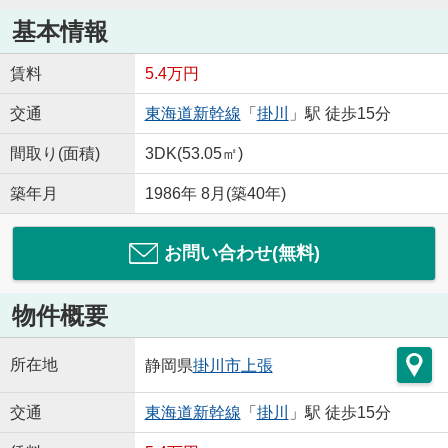
基本情報
賃料
5.4万円
交通
東海道新幹線
「
掛川
」駅 徒歩15分
間取り(面積)
3DK(53.05㎡)
築年月
1986年 8月(築40年)
お問い合わせ(無料)
物件概要
所在地
静岡県
掛川市
上張
交通
東海道新幹線
「
掛川
」駅 徒歩15分