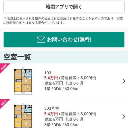
地図アプリで開く
※地図上に表示される物件の位置は付近住所に所在することを表すものであり、実際
の物件所在地とは異なる場合がございます。
お問い合わせ(無料)
空室一覧
103
5.4万円
(管理費等：3,000円)
6万円
0ヶ月
敷金
礼金
1階
53.05㎡
3DK
303号室
5.4万円
(管理費等：3,000円)
6万円
0ヶ月
敷金
礼金
3階
53.05㎡
3DK