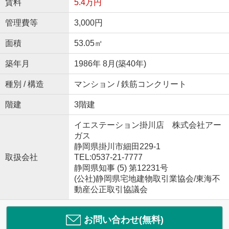
賃料
5.4万円
管理費等
3,000円
面積
53.05㎡
築年月
1986年 8月(築40年)
種別 / 構造
マンション / 鉄筋コンクリート
階建
3階建
イエステーション掛川店 株式会社アー
ガス
静岡県掛川市細田229-1
取扱会社
TEL:0537-21-7777
静岡県知事 (5) 第12231号
(公社)静岡県宅地建物取引業協会/東海不
動産公正取引協議会
お問い合わせ(無料)