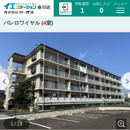
閲覧履歴
お気に入り
メニュー
1
0
パレロワイヤル (
4
室)
1 / 13