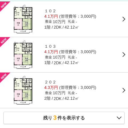
１０２
4.1万円
(管理費等：3,000円)
10万円
-
敷金
礼金
1階
42.12㎡
2DK
１０３
4.1万円
(管理費等：3,000円)
10万円
-
敷金
礼金
1階
42.12㎡
2DK
２０２
4.3万円
(管理費等：3,000円)
10万円
-
敷金
礼金
2階
42.12㎡
2DK
3
残り
件を表示する