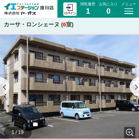
閲覧履歴
お気に入り
メニュー
1
0
カーサ・ロンシェーヌ (
6
室)
1 / 19