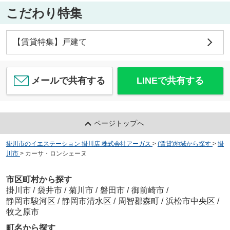
こだわり特集
【賃貸特集】戸建て
メールで共有する
LINEで共有する
ページトップへ
掛川市のイエステーション 掛川店 株式会社アーガス
>
(賃貸)地域から探す
>
掛
川市
>
カーサ・ロンシェーヌ
市区町村から探す
掛川市
/
袋井市
/
菊川市
/
磐田市
/
御前崎市
/
静岡市駿河区
/
静岡市清水区
/
周智郡森町
/
浜松市中央区
/
牧之原市
町名から探す