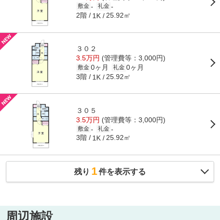
-
-
敷金
礼金
2階
25.92㎡
1K
３０２
3.5万円
(管理費等：3,000円)
0ヶ月
0ヶ月
敷金
礼金
3階
25.92㎡
1K
３０５
3.5万円
(管理費等：3,000円)
-
-
敷金
礼金
3階
25.92㎡
1K
1
残り
件を表示する
周辺施設