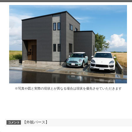
※写真や図と実際の現状とが異なる場合は現状を優先させていただきます
【外観パース】
コメント