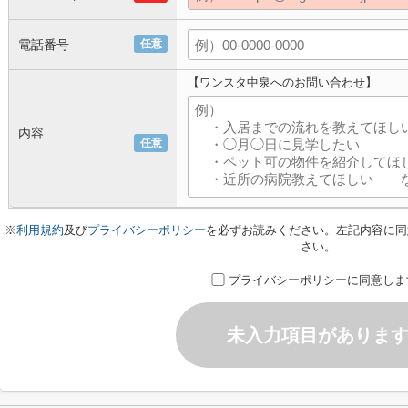
電話番号
任意
【ワンスタ中泉へのお問い合わせ】
内容
任意
※
利用規約
及び
プライバシーポリシー
を必ずお読みください。左記内容に同
さい。
プライバシーポリシーに同意しま
未入力項目がありま