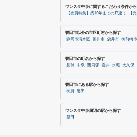
ワンスタ中泉に関するこだわり条件から
【売買特集】築10年までの戸建て
【売
磐田市以外の市区町村から探す
静岡市清水区
掛川市
袋井市
御前崎
磐田市の町名から探す
見付
中泉
西貝塚
岩井
水堀
大久保
磐田市にある駅から探す
御厨
磐田
ワンスタ中泉周辺の駅から探す
磐田