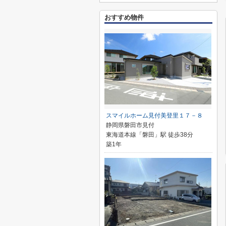
おすすめ物件
スマイルホーム見付美登里１７－８
静岡県磐田市見付
東海道本線「磐田」駅 徒歩38分
築1年