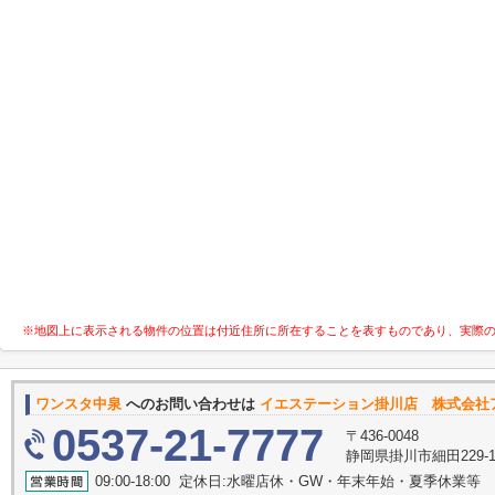
※地図上に表示される物件の位置は付近住所に所在することを表すものであり、実際
ワンスタ中泉
へのお問い合わせは
イエステーション掛川店 株式会社
0537-21-7777
〒436-0048
静岡県掛川市細田229-
09:00-18:00 定休日:水曜店休・GW・年末年始・夏季休業等