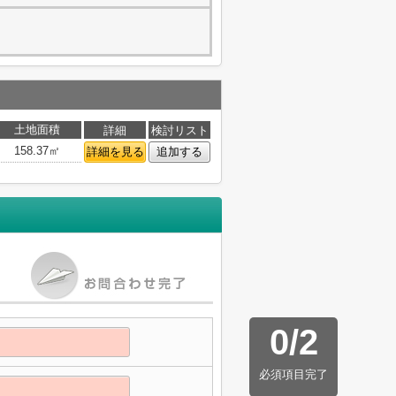
土地面積
詳細
検討リスト
158.37㎡
詳細を見る
追加する
0
/
2
必須項目完了