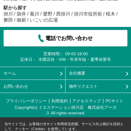
駅から探す
掛川
/
袋井
/
菊川
/
愛野
/
西掛川
/
掛川市役所前
/
桜木
/
磐田
/
御厨
/
いこいの広場
電話でお問い合わせ
営業時間：
09:00-18:00
定休日：
水曜店休・GW・年末年始・夏季休業等
ホーム
会社概要
お問い合わせ
物件リクエスト
プライバシーポリシー
利用規約
アクセスマップ
PCサイト
Copyright(c) イエステーション掛川店 株式会社アーガ
ス All rights reserved.
当サイトでは、お客様の当サイト利用状況把握、サービス向上検討を目的と
して、クッキー（Cookie）を使用しています。