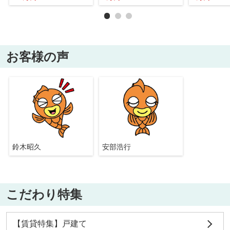
お客様の声
鈴木昭久
安部浩行
こだわり特集
【賃貸特集】戸建て