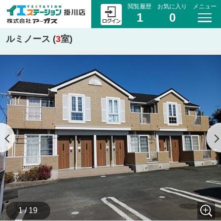
閲覧履歴
お気に入り
メニュー
1
0
ルミノース (
3
室)
1 / 19