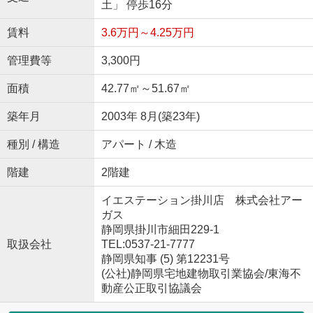
土」 停歩16分
賃料
3.6万円～4.25万円
管理費等
3,300円
面積
42.77㎡～51.67㎡
築年月
2003年 8月(築23年)
種別 / 構造
アパート / 木造
階建
2階建
イエステーション掛川店 株式会社アー
ガス
静岡県掛川市細田229-1
取扱会社
TEL:0537-21-7777
静岡県知事 (5) 第12231号
(公社)静岡県宅地建物取引業協会/東海不
動産公正取引協議会