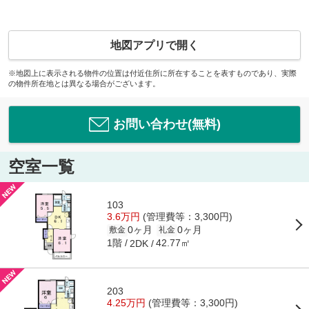
地図アプリで開く
※地図上に表示される物件の位置は付近住所に所在することを表すものであり、実際
の物件所在地とは異なる場合がございます。
お問い合わせ(無料)
空室一覧
103
3.6万円
(管理費等：3,300円)
0ヶ月
0ヶ月
敷金
礼金
1階
42.77㎡
2DK
203
4.25万円
(管理費等：3,300円)