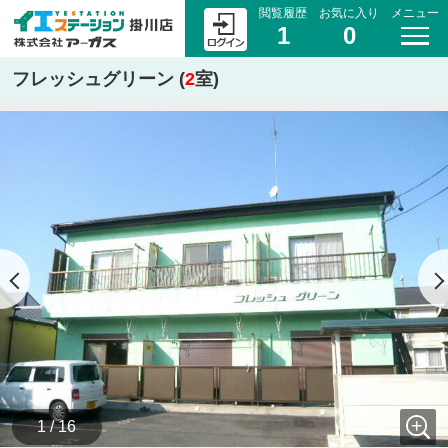
閲覧履歴
お気に入り
メニュー
1
0
フレッシュグリーン (
2
室)
1 / 16