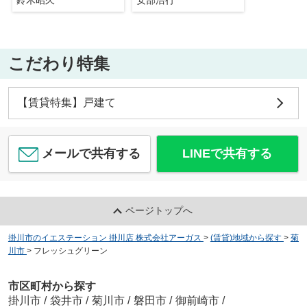
こだわり特集
【賃貸特集】戸建て
メールで共有する
LINEで共有する
ページトップへ
掛川市のイエステーション 掛川店 株式会社アーガス
>
(賃貸)地域から探す
>
菊
川市
>
フレッシュグリーン
市区町村から探す
掛川市
/
袋井市
/
菊川市
/
磐田市
/
御前崎市
/