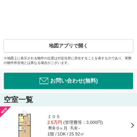
地図アプリで開く
※地図上に表示される物件の位置は付近住所に所在することを表すものであり、実際
の物件所在地とは異なる場合がございます。
お問い合わせ(無料)
空室一覧
１０５
2.5万円
(管理費等：3,000円)
0ヶ月
-
敷金
礼金
1階
25.92㎡
1DK