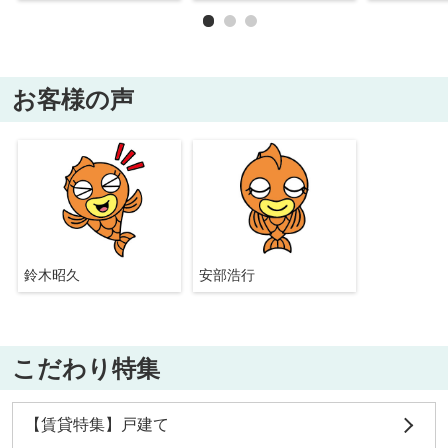
お客様の声
鈴木昭久
安部浩行
こだわり特集
【賃貸特集】戸建て