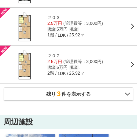
２０３
2.5万円
(管理費等：3,000円)
5万円
-
敷金
礼金
1階
25.92㎡
1DK
２０２
2.5万円
(管理費等：3,000円)
5万円
-
敷金
礼金
2階
25.92㎡
1DK
3
残り
件を表示する
周辺施設