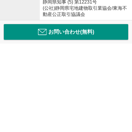
静岡県知事 (5) 第12231号
(公社)静岡県宅地建物取引業協会/東海不
動産公正取引協議会
お問い合わせ(無料)