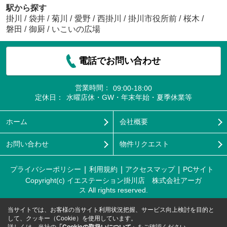
駅から探す
掛川
/
袋井
/
菊川
/
愛野
/
西掛川
/
掛川市役所前
/
桜木
/
磐田
/
御厨
/
いこいの広場
電話でお問い合わせ
営業時間：
09:00-18:00
定休日：
水曜店休・GW・年末年始・夏季休業等
ホーム
会社概要
お問い合わせ
物件リクエスト
プライバシーポリシー
利用規約
アクセスマップ
PCサイト
Copyright(c) イエステーション掛川店 株式会社アーガ
ス All rights reserved.
当サイトでは、お客様の当サイト利用状況把握、サービス向上検討を目的と
して、クッキー（Cookie）を使用しています。