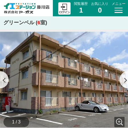
閲覧履歴
お気に入り
メニュー
1
0
グリーンベル (
6
室)
1 / 3