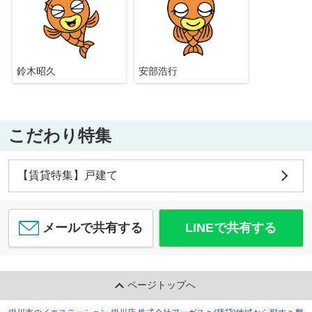
鈴木昭久
安部浩行
こだわり特集
【賃貸特集】戸建て
メールで共有する
LINEで共有する
ページトップへ