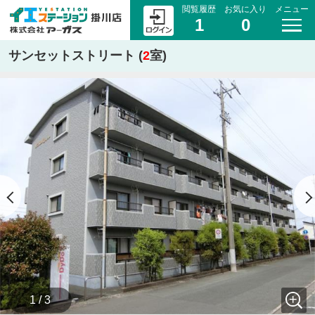
閲覧履歴
お気に入り
メニュー
1
0
サンセットストリート (
2
室)
1 / 3