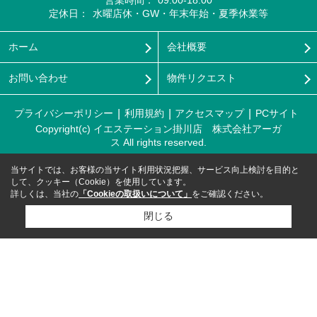
09:00-18:00
定休日：
水曜店休・GW・年末年始・夏季休業等
ホーム
会社概要
お問い合わせ
物件リクエスト
プライバシーポリシー
利用規約
アクセスマップ
PCサイト
Copyright(c) イエステーション掛川店 株式会社アーガ
ス All rights reserved.
当サイトでは、お客様の当サイト利用状況把握、サービス向上検討を目的と
して、クッキー（Cookie）を使用しています。
詳しくは、当社の
「Cookieの取扱いについて」
をご確認ください。
閉じる