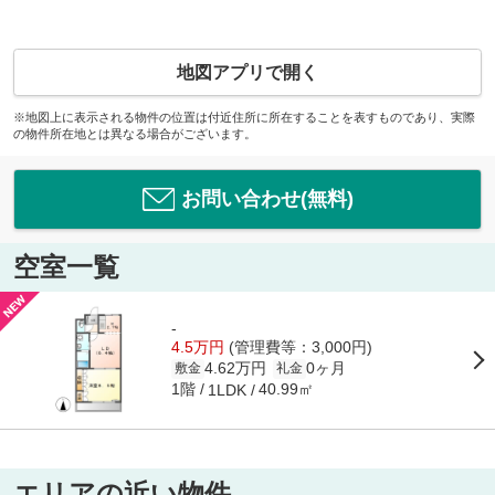
地図アプリで開く
※地図上に表示される物件の位置は付近住所に所在することを表すものであり、実際
の物件所在地とは異なる場合がございます。
お問い合わせ(無料)
空室一覧
-
4.5万円
(管理費等：3,000円)
4.62万円
0ヶ月
敷金
礼金
1階
40.99㎡
1LDK
エリアの近い物件