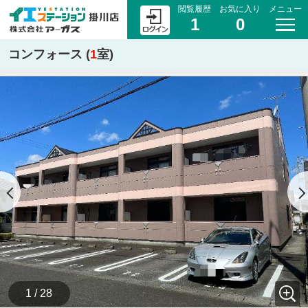
閲覧履歴
お気に入り
メニュー
1
0
コンフォース (
1
室)
1 / 28