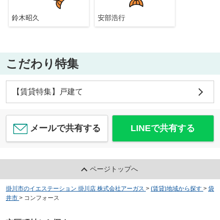
鈴木昭久
安部浩行
こだわり特集
【賃貸特集】戸建て
メールで共有する
LINEで共有する
ページトップへ
掛川市のイエステーション 掛川店 株式会社アーガス
>
(賃貸)地域から探す
>
袋
井市
>
コンフォース