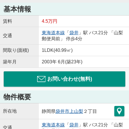
基本情報
賃料
4.5万円
東海道本線
「
袋井
」駅 バス21分 「山梨
交通
郵便局前」 停歩4分
間取り(面積)
1LDK(40.99㎡)
築年月
2003年 6月(築23年)
お問い合わせ(無料)
物件概要
所在地
静岡県
袋井市
上山梨
２丁目
東海道本線
「
袋井
」駅 バス21分 「山梨
交通