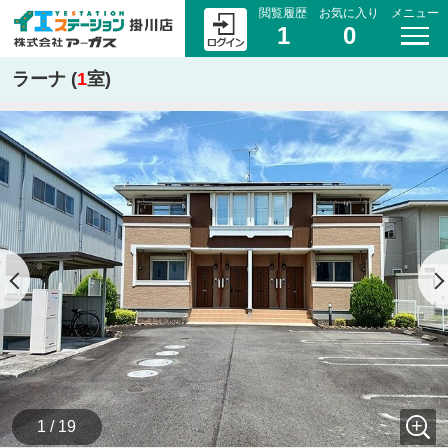
閲覧履歴
お気に入り
メニュー
1
0
ラーナ (
1
室)
1 / 19