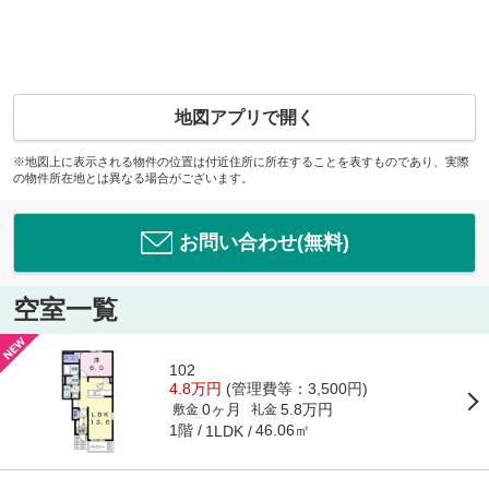
地図アプリで開く
※地図上に表示される物件の位置は付近住所に所在することを表すものであり、実際
の物件所在地とは異なる場合がございます。
お問い合わせ(無料)
空室一覧
102
4.8万円
(管理費等：3,500円)
0ヶ月
5.8万円
敷金
礼金
1階
46.06㎡
1LDK