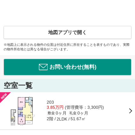
地図アプリで開く
※地図上に表示される物件の位置は付近住所に所在することを表すものであり、実際
の物件所在地とは異なる場合がございます。
お問い合わせ(無料)
空室一覧
203
3.85万円
(管理費等：3,300円)
0ヶ月
0ヶ月
敷金
礼金
2階
51.67㎡
2LDK