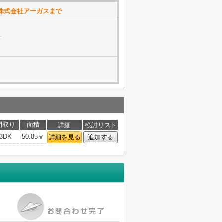
株式会社アーガスまで
1
間取り
面積
詳細
検討リスト
3DK
50.85㎡
詳細を見る
追加する