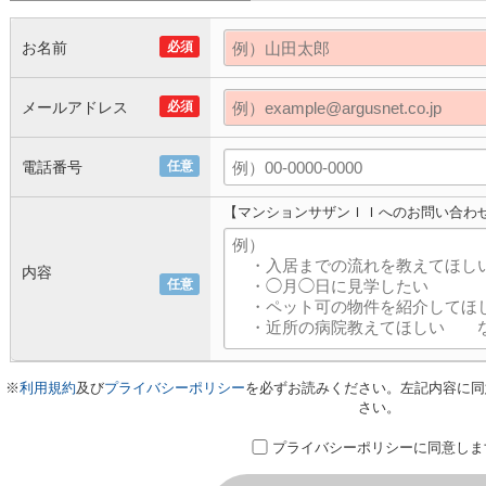
お名前
必須
メールアドレス
必須
電話番号
任意
【マンションサザンＩＩへのお問い合わ
内容
任意
※
利用規約
及び
プライバシーポリシー
を必ずお読みください。左記内容に同
さい。
プライバシーポリシーに同意しま