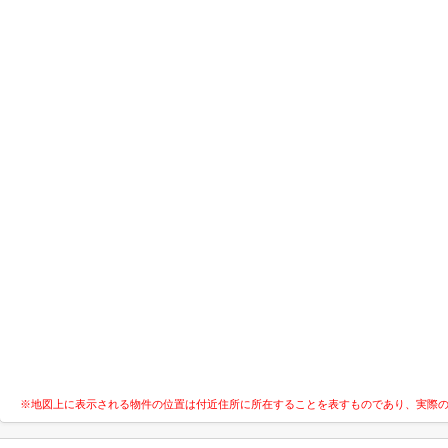
※地図上に表示される物件の位置は付近住所に所在することを表すものであり、実際