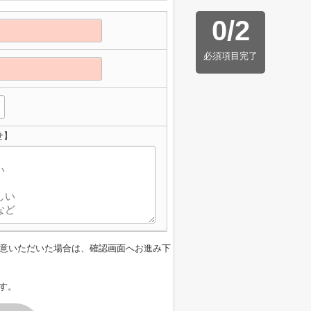
0
/
2
必須項目完了
せ】
意いただいた場合は、確認画面へお進み下
す。