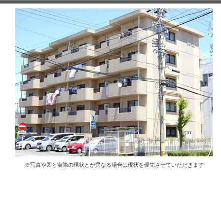
※写真や図と実際の現状とが異なる場合は現状を優先させていただきます