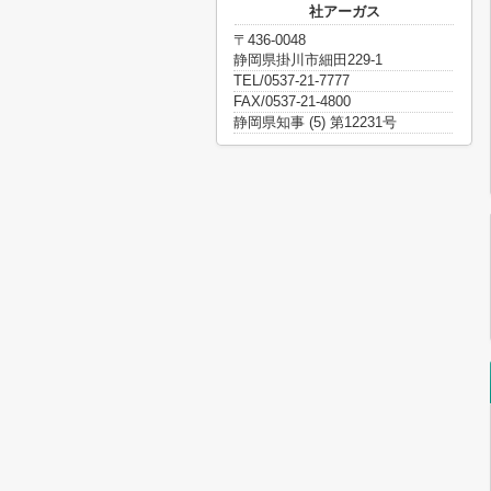
社アーガス
〒436-0048
静岡県掛川市細田229-1
TEL/0537-21-7777
FAX/0537-21-4800
静岡県知事 (5) 第12231号